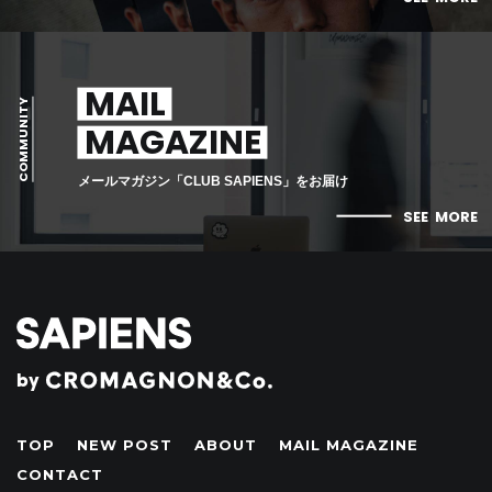
MAIL
COMMUNITY
MAGAZINE
メールマガジン「CLUB SAPIENS」をお届け
SEE
MORE
by
TOP
NEW POST
ABOUT
MAIL MAGAZINE
CONTACT