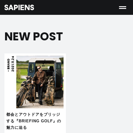
NEW POST
2021.11.24
BRAND
-
都会とアウトドアをブリッジ
する『BRIEFING GOLF』の
魅力に迫る