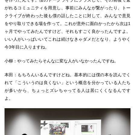
を作ったんです。僕のトークライブにプラスして、その前後で繋
がれるコミュニティを用意し、事前にみんなが繋がったり、トー
クライブが終わった後も僕の話したことに対して、みんなで意見
をやり取りできる場を作って。これが意外に面白かったから次は1
ヶ月でやってみたんですけど、それもすごく良かったんですよ。
いい人がいっぱいいてこれは続けなきゃダメだとなり、ようやく
今3年目に入りますね。
小柳：やってみたらそんなに変な人がいなかったんですね。
本田：もちろんいるんですけどね。基本的には僕の本を読んでく
れて「こういうのは良くない」という概念を分かっている人たち
が多いから、ちょっとズレちゃってる人は居にくくなるんです
よ。