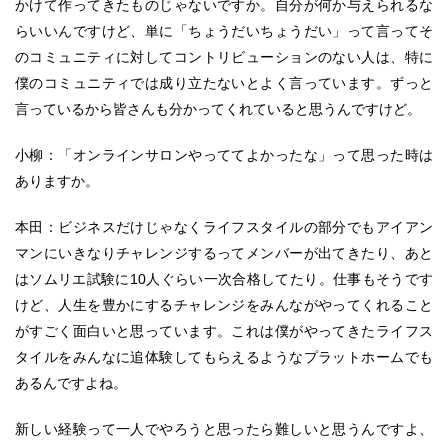
かけて作ってきたものじゃないですか。自分が何か与えられるな
らいいんですけど、単に「ちょうだいちょうだい」って言ってそ
のコミュニティに対してコントリビューションのない人は、特に
僕のコミュニティでは成り立たないとよく言っています。ずっと
言っているから皆さんも分かってくれていると思うんですけど。
小柳：「オンラインサロンやっててよかったな」って思った時は
ありますか。
本田：ビジネスだけじゃなくライフスタイルの部分でもアイアン
マンにいきなりチャレンジするってメンバーが出てきたり、あと
はソムリエ試験に10人ぐらい一次合格してたり。仕事もそうです
けど、人生を豊かにするチャレンジをみんながやってくれること
がすごく面白いと思っています。これは僕がやってきたライフス
タイルをみんなに追体験してもらえるようなプラットホームでも
あるんですよね。
新しい経験って一人でやろうと思ったら難しいと思うんですよ、