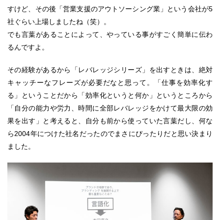
すけど、その後「営業支援のアウトソーシング業」という会社が5
社ぐらい上場しましたね（笑）。
でも言葉があることによって、やっている事がすごく簡単に伝わ
るんですよ。
その経験があるから「レバレッジシリーズ」を出すときは、絶対
キャッチーなフレーズが必要だなと思って。「仕事を効率化す
る」ということだから「効率化というと何か」というところから
「自分の能力や労力、時間に全部レバレッジをかけて最大限の効
果を出す」と考えると、自分も前から使っていた言葉だし、何な
ら2004年につけた社名だったのでまさにぴったりだと思い決まり
ました。