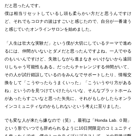
だと思ったんです。
僕は相当リセットしているし頭も柔らかい方だと思うんですけ
ど、それでもコロナの波はすごいと感じたので、自分が一番違う
と感じていたオンラインサロンを始めました。
「人生は壮大な実験だ」という僕が大切にしているテーマで進め
るには、仲間がいないとダメだと思ったんですよね。一人でやる
のもいいんですけど、失敗しながら進まなきゃいけないから遠回
りしちゃう可能性もある。だったらチャレンジする仲間がいて、
その人が試行錯誤しているのをみんなでサポートしたり、情報交
換をして「こうやったらうまくいった」「こういうやり方がある
ね」というのを見つけていけたらいいな、そんなプラットホーム
があったらすごいなと思った矢先に、それがもしかしたらオンラ
インコミュニティなのかもしれないという考えに至りました。
でも変な人が来たら嫌なので（笑）。最初は「Honda Lab. ０期」
という形でいつでも辞められるように10日間限定のコミュニティ