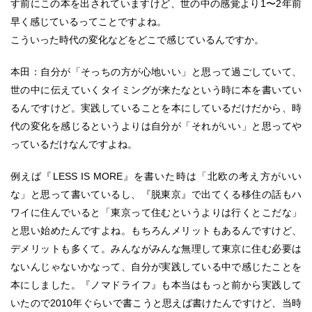
す前にこの本を出されていますけど、世の中の感覚より1〜2年前
早く感じているってことですよね。
こういった時代の変化などをどこで感じているんですか。
本田：自分が「そっちの方が心地いい」と思って過ごしていて、
世の中に伝えていくタイミングが来たなという時に本を書いてい
るんですけど。実践していることを本にしているだけだから、時
代の変化を感じるというよりは自分が「それがいい」と思ってや
っているだけなんですよね。
例えば『LESS IS MORE』を書いた時は「北欧の考え方がいい
な」と思って書いているし、『脱東京』で出てくる移住の話もハ
ワイに住んでいると「東京って住むというよりは行くとこだな」
と思い始めたんですよね。もちろんメリットもあるんですけど、
デメリットも多くて。みんながみんな無理して東京に住む必要は
ないんじゃないかなって、自分が実践している中で感じたことを
本にしました。『ノマドライフ』も本当はもっと前から実践して
いたので2010年ぐらいで書こうと思えば書けたんですけど、当時