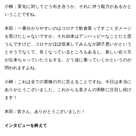
小柳：変化に対してどう向き合うか、それに伴う能力があるかと
いうことですね。
本田：一番分かりやすいのはコロナで飲食業ってすごくダメージ
を受けたじゃないですか。それ自体はアンハッピーなことだと思
うんですけど、コロナがほぼ収束してみんなが調子悪いかという
とそうでなくて。良くなっているところもあるし、新しい在り方
が出来ちゃっていたりもする。どう波に乗っていくかというのが
問われますよね。
小柳：これは全ての業種の方に言えることですね。今日は本当に
ありがとうございました。これからも直さんの実験に注目し続け
ます！
本田：皆さん、ありがとうございました！
インタビューを終えて