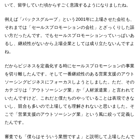
いて、留学していた頃からすごく意識するようになりましたね。
例えば「バックスグループ」という2001年に上場させた会社も、
それまでは「セールスプロモーションの会社」とざっくりした謳
い方だったんです。でもセールスプロモーションっていっぱいあ
るし、継続性がないから上場企業としては成り立たないんですよ
ね。
だからビジネスを定義化する時にセールスプロモーションの事業
を切り離したんです。そして一番継続性のある営業支援のアウト
ソーシングビジネスにフォーカスしようとしました。ただ、その
カテゴリは「アウトソーシング業」か「人材派遣業」と言われて
いたんですけど、これだと僕たちのやっていることは表現できな
いし、競合も多いので上場しても理解されないと思いました。そ
こで「営業支援のアウトソーシング業」という風に絞って定義し
たんです。
審査でも「僕らはそういう業態ですよ」と説明して上場したんで