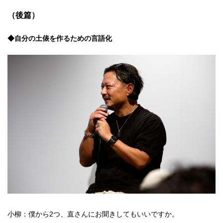
（後篇）
◆自分の土俵を作るための言語化
小柳：僕から2つ、直さんにお聞きしてもいいですか。