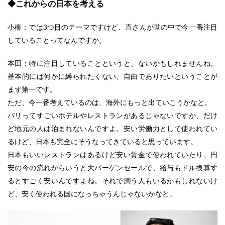
◆これからの日本を考える
小柳：では3つ目のテーマですけど、直さんが世の中で今一番注目
していることってなんですか。
本田：特に注目していることというと、ないかもしれませんね。
基本的には何かに縛られたくない、自由でありたいということが
まず第一です。
ただ、今一番考えているのは、海外にもっと出ていこうかなと。
バリってすごいホテルやレストランがあるじゃないですか、だけ
ど地元の人は泊まれないんですよ。安い労働力として使われてい
るけど、日本も完全にそうなってきていると思っています。
日本もいいレストランはあるけど安い賃金で使われていたり、円
安の今の流れからいうと大バーゲンセールで、給与もドル換算す
るとすごく安いんですよね。それで潤う人もいるかもしれないけ
ど、安く使われる国になっちゃうんじゃないかなと。