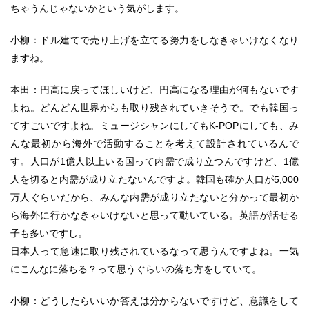
ちゃうんじゃないかという気がします。
小柳：ドル建てで売り上げを立てる努力をしなきゃいけなくなり
ますね。
本田：円高に戻ってほしいけど、円高になる理由が何もないです
よね。どんどん世界からも取り残されていきそうで。でも韓国っ
てすごいですよね。ミュージシャンにしてもK-POPにしても、み
んな最初から海外で活動することを考えて設計されているんで
す。人口が1億人以上いる国って内需で成り立つんですけど、1億
人を切ると内需が成り立たないんですよ。韓国も確か人口が5,000
万人ぐらいだから、みんな内需が成り立たないと分かって最初か
ら海外に行かなきゃいけないと思って動いている。英語が話せる
子も多いですし。
日本人って急速に取り残されているなって思うんですよね。一気
にこんなに落ちる？って思うぐらいの落ち方をしていて。
小柳：どうしたらいいか答えは分からないですけど、意識をして