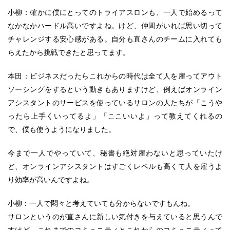
小柳：確かに僕にとってのトライアスロンも、一人で始めるって
なかなかハードル高いですよね。けど、仲間がいれば思い切って
チャレンジする安心感がある。自分も直さんのチームに入れても
らえたから挑戦できたと思ってます。
本田：ビジネスだったらこれからの時代は全て人を雇ってアウト
ソーシングをするという動きもありますけど、例えばオンライン
アシスタントのサービスを使っているサロンの人たちが「こうや
ったら上手くいってるよ」「ここいいよ」って教えてくれるの
で、僕も使うようになりました。
今まで一人でやっていて、秘書も絶対雇わないと思っていたけ
ど、オンラインアシスタントはすごくレベルも高くて人を雇うよ
り効率が高いんですよね。
小柳：一人で悶々と考えていても分からないですもんね。
サロンというのが直さんに新しい気付きを与えていると思うんで
すけど、これまでのコミュニティとこれからのコミュニティって