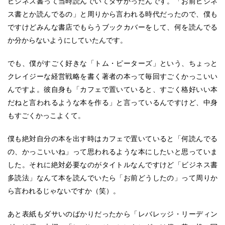
ビジネス書って当時読んでいてダサかったんです。「お前ビジネ
ス書とか読んでるの」と周りから言われる時代だったので、僕も
ですけどみんな書店でもらうブックカバーをして、何を読んでる
か分からないようにしていたんです。
でも、僕がすごく好きな「トム・ピーターズ」という、ちょっと
クレイジーな経営戦略を書く著者の本って毎回すごくかっこいい
んですよ。彼自身も「カフェで置いていると、すごく格好いい本
だねと言われるような本を作る」と言っているんですけど、中身
もすごくかっこよくて。
僕も絶対自分の本を出す時はカフェで置いていると「何読んでる
の、かっこいいね」って思われるような本にしたいと思っていま
した。それに絶対必要なのがタイトルなんですけど「ビジネス書
多読法」なんて本を読んでいたら「お前どうしたの」って周りか
ら言われるじゃないですか（笑）。
あと表紙もダサいのばかりだったから「レバレッジ・リーディン