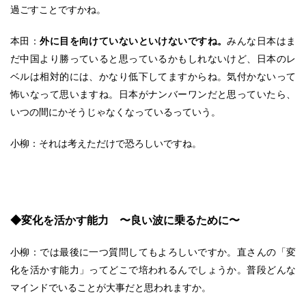
過ごすことですかね。
本田：
外に目を向けていないといけないですね。
みんな日本はま
だ中国より勝っていると思っているかもしれないけど、日本のレ
ベルは相対的には、かなり低下してますからね。気付かないって
怖いなって思いますね。日本がナンバーワンだと思っていたら、
いつの間にかそうじゃなくなっているっていう。
小柳：それは考えただけで恐ろしいですね。
◆変化を活かす能力 〜良い波に乗るために〜
小柳：では最後に一つ質問してもよろしいですか。直さんの「変
化を活かす能力」ってどこで培われるんでしょうか。普段どんな
マインドでいることが大事だと思われますか。