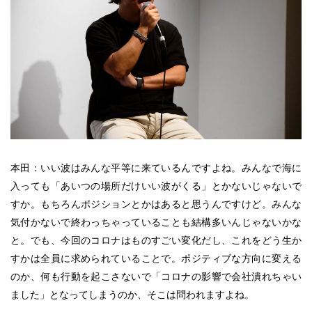
本田：いい波はみんな平等に来ているんですよね。みんなで海に
入っても「あいつの場所だけいい波がくる」とかないじゃないで
すか。もちろんポジションとかはあると思うんですけど。みんな
気付かないで終わっちゃっていることも結構多いんじゃないかな
と。でも、今回のコロナはものすごい変化だし、これをどう生か
すかは全員に求められていることで。ポジティブな方向に変える
のか、何も行動を起こさないで「コロナの影響で会社潰れちゃい
ました」となってしまうのか、そこは問われますよね。