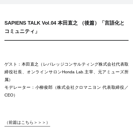
SAPIENS TALK Vol.04 本田直之 （後篇）「言語化と
コミュニティ」
ゲスト：本田直之（レバレッジコンサルティング株式会社代表取
締役社長、オンラインサロンHonda Lab.主宰、元アミューズ所
属）
モデレーター：小柳俊郎（株式会社クロマニヨン 代表取締役／
CEO）
（前篇はこちら＞＞＞）