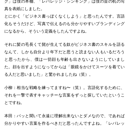
グ」は僕の本棚、「レバレッジ・シンキング」は僕の昔の机の写
真を表紙にしました。
とにかく「ビジネス書っぽくなくしよう」と思ったんです。言語
化もそうだけど、写真で伝えるのも分かりやすいブランディング
になるから、そういう定義をしたんですよね。
それに髪の毛長くて髭が生えてる奴がビジネス書のスキルを語る
なんて、しかも自分より年下だと思うと読まない人もいるだろう
と思ったから、僕は一切顔も年齢も出さないようにしていまし
た。顔を出すようになってからは「眼鏡をかけてスーツを着てい
る人だと思いました」と驚かれましたね（笑）。
小柳：相当な戦略を練ってますね〜（笑）。言語化するために、
それを一撃で表すキャッチーな言葉をずっと探していたというこ
とですね。
本田：パッと聞いて永遠に理解出来ないとダメなので、であれば
分かりやすい言葉を作るべきだと思ったんですよね。「レバレッ