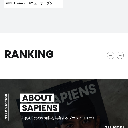
#I.N.U. wines
#ニューオープン
RANKING
ABOUT
INTRODUCTION
SAPIENS
生き抜くための知性を共有するプラットフォーム
SEE
MORE