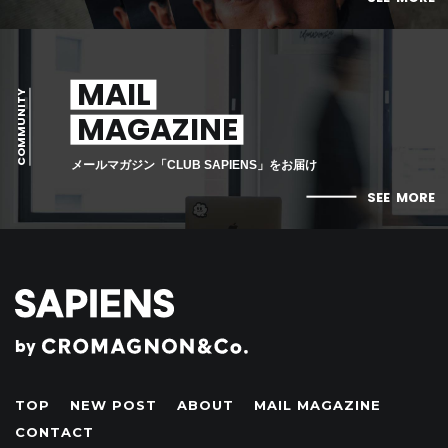
MAIL
COMMUNITY
MAGAZINE
メールマガジン「CLUB SAPIENS」をお届け
SEE
MORE
by
TOP
NEW POST
ABOUT
MAIL MAGAZINE
CONTACT