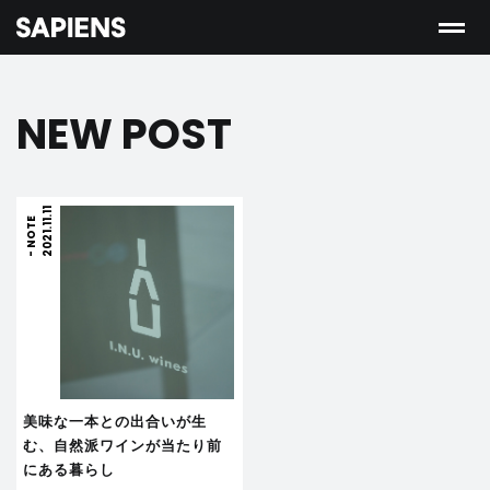
NEW POST
2021.11.11
NOTE
-
美味な一本との出合いが生
む、自然派ワインが当たり前
にある暮らし