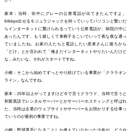
か？
家本：当時、街中にグレーの公衆電話が出てきたんですよ。
64kbps出せるモジュラジャックを持っていってパソコンと繋いだ
らインターネットに繋げられるっていう公衆電話が、病院の中に
あったんです。もう嬉しくて車椅子をこいでいって夜な夜な通っ
ていましたね。お家の人たちと電話したい患者さんに後ろから
「どけ」とか言われて「俺まだインターネットやりたいんだけど
な」みたいな。それがスタートですね。
小柳：そこから始めてずっとやり続けている事業が「クララオン
ライン」なんですね。
家本：25年以上やってますけど今で言うクラウド、当時で言うと
和製英語でレンタルサーバーとかサーバーホスティングと呼ばれ
た、当時は企業のウェブサイトやサーバーをお預かりする仕事っ
ていうのが最初の事業ですね。
小柳：野球選手になることしか考えていなかった少年が、どうや