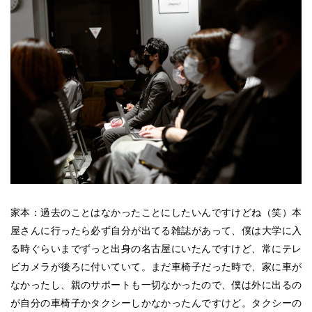
家本：過去のことはなかったことにしたいんですけどね（笑）本
屋さんに行ったら必ず自分が出てる雑誌があって、僕は大学に入
る時ぐらいまでずっと出身の名古屋にいたんですけど、常にテレ
ビカメラが後ろに付いていて。まだ車椅子だった時で、家に車が
なかったし、親のサポートも一切なかったので、僕は外に出るの
が自分の車椅子かタクシーしかなかったんですけど。タクシーの