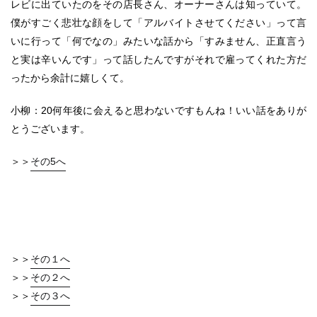
レビに出ていたのをその店長さん、オーナーさんは知っていて。
僕がすごく悲壮な顔をして「アルバイトさせてください」って言
いに行って「何でなの」みたいな話から「すみません、正直言う
と実は辛いんです」って話したんですがそれで雇ってくれた方だ
ったから余計に嬉しくて。
小柳：20何年後に会えると思わないですもんね！いい話をありが
とうございます。
＞＞
その5へ
＞＞
その１へ
＞＞
その２へ
＞＞
その３へ