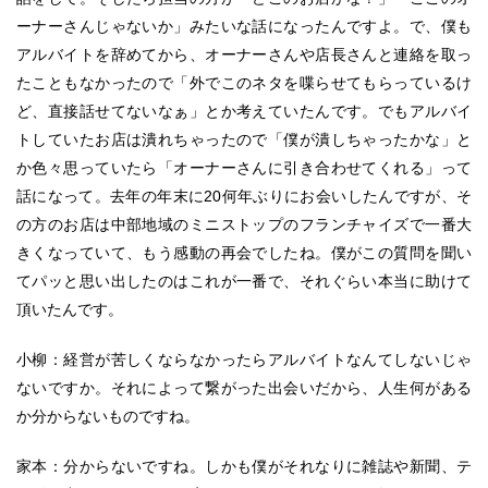
ーナーさんじゃないか」みたいな話になったんですよ。で、僕も
アルバイトを辞めてから、オーナーさんや店長さんと連絡を取っ
たこともなかったので「外でこのネタを喋らせてもらっているけ
ど、直接話せてないなぁ」とか考えていたんです。でもアルバイ
トしていたお店は潰れちゃったので「僕が潰しちゃったかな」と
か色々思っていたら「オーナーさんに引き合わせてくれる」って
話になって。去年の年末に20何年ぶりにお会いしたんですが、そ
の方のお店は中部地域のミニストップのフランチャイズで一番大
きくなっていて、もう感動の再会でしたね。僕がこの質問を聞い
てパッと思い出したのはこれが一番で、それぐらい本当に助けて
頂いたんです。
小柳：経営が苦しくならなかったらアルバイトなんてしないじゃ
ないですか。それによって繋がった出会いだから、人生何がある
か分からないものですね。
家本：分からないですね。しかも僕がそれなりに雑誌や新聞、テ