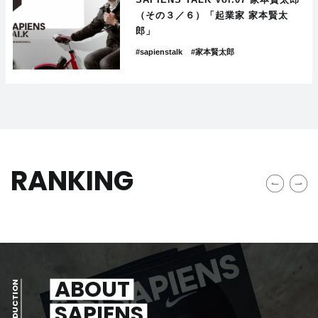
（その３／６）「起業家 家本賢太
郎」
#sapienstalk
#家本賢太郎
RANKING
ABOUT
INTRODUCTION
SAPIENS