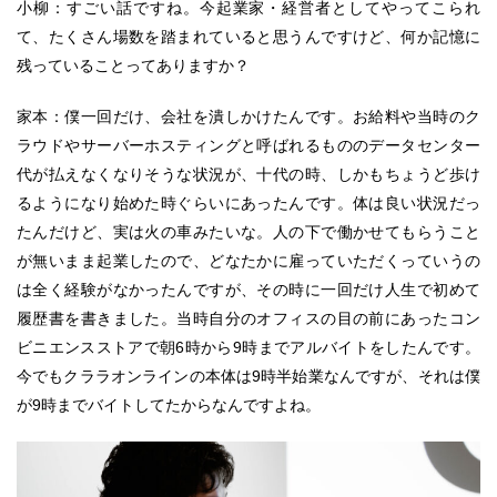
小柳：すごい話ですね。今起業家・経営者としてやってこられ
て、たくさん場数を踏まれていると思うんですけど、何か記憶に
残っていることってありますか？
家本：僕一回だけ、会社を潰しかけたんです。お給料や当時のク
ラウドやサーバーホスティングと呼ばれるもののデータセンター
代が払えなくなりそうな状況が、十代の時、しかもちょうど歩け
るようになり始めた時ぐらいにあったんです。体は良い状況だっ
たんだけど、実は火の車みたいな。人の下で働かせてもらうこと
が無いまま起業したので、どなたかに雇っていただくっていうの
は全く経験がなかったんですが、その時に一回だけ人生で初めて
履歴書を書きました。当時自分のオフィスの目の前にあったコン
ビニエンスストアで朝6時から9時までアルバイトをしたんです。
今でもクララオンラインの本体は9時半始業なんですが、それは僕
が9時までバイトしてたからなんですよね。