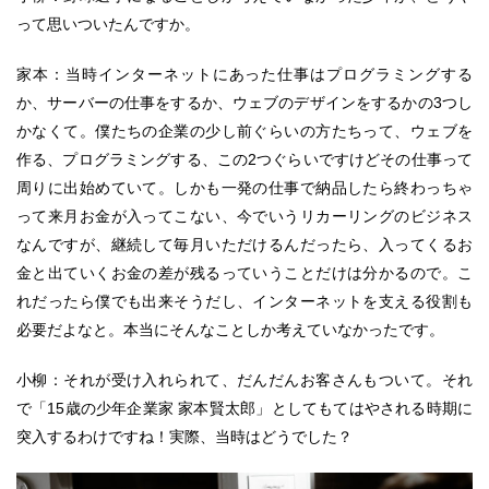
って思いついたんですか。
家本：当時インターネットにあった仕事はプログラミングする
か、サーバーの仕事をするか、ウェブのデザインをするかの3つし
かなくて。僕たちの企業の少し前ぐらいの方たちって、ウェブを
作る、プログラミングする、この2つぐらいですけどその仕事って
周りに出始めていて。しかも一発の仕事で納品したら終わっちゃ
って来月お金が入ってこない、今でいうリカーリングのビジネス
なんですが、継続して毎月いただけるんだったら、入ってくるお
金と出ていくお金の差が残るっていうことだけは分かるので。こ
れだったら僕でも出来そうだし、インターネットを支える役割も
必要だよなと。本当にそんなことしか考えていなかったです。
小柳：それが受け入れられて、だんだんお客さんもついて。それ
で「15歳の少年企業家 家本賢太郎」としてもてはやされる時期に
突入するわけですね！実際、当時はどうでした？