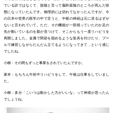
ている訳ではなくて、脱髄と言って脳幹延髄のところが死んだ状
態になっていたんです。物理的には切れてなかったんですが、今
の日本や世界の医学の中で言うと、中枢の神経は元に戻るはずが
ないと言われていて。ただ、その機能が一部残っていたのか足の
先が動いているのを親が見つけて、そこからもう一度リハビリを
再開しました。金属で関節を固めるような装具を付けたり、プー
ルで練習しながらだんだん立てるようになってきて…という感じ
でしたね。
小柳：その間もずっと事業をされていたんですか。
家本：もちろん午前中リハビリをして、午後は仕事をしていまし
た。
小柳：多分「こいつは動かした方がいいな」って神様が思ったん
でしょうね。