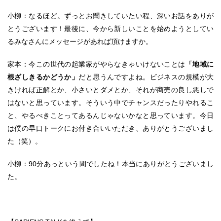
小柳：なるほど。ずっとお聞きしていたい程、深いお話をありが
とうございます！最後に、今から新しいことを始めようとしてい
るみなさんにメッセージがあれば頂けますか。
家本：今この世代の起業家がやらなきゃいけないことは
「地域に
根ざしきるかどうか」
だと思うんですよね。ビジネスの規模が大
きければ正解とか、小さいとダメとか、それが商売の良し悪しで
はないと思っています。そういう中でチャンスだったりやれるこ
と、やるべきことってあるんじゃないかなと思っています。今日
は僕の早口トークにお付き合いいただき、ありがとうございまし
た（笑）。
小柳：90分あっという間でしたね！本当にありがとうございまし
た。