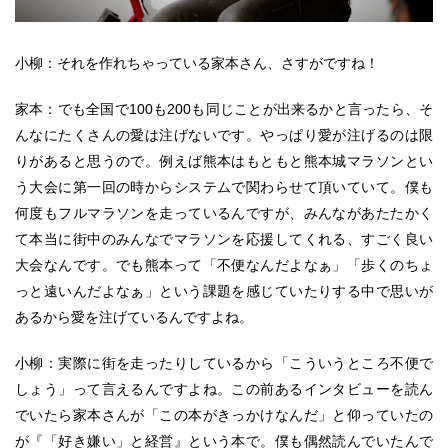
小柳：それを作れちゃっている家本さん、さすがですね！
家本：でも全国で100も200も同じことが出来るかと言ったら、そ
んなにたくさんの愛は注げないです。やっぱり愛が注げるのは限
りがあると思うので。例えば熊本はもともと熊本城マラソンとい
う大会に第一回の時からシステムで関わらせて頂いていて。僕も
何度もフルマラソンを走っているんですが、みんながあたたかく
て本当に街中のみんなでマラソンを応援してくれる、すごく良い
大会なんです。でも熊本って「不便なんだよなぁ」「歩くのちょ
っと遠いんだよなぁ」という課題を感じていたりする中で思いが
あるから愛を注げているんですよね。
小柳：実際に街を走ったりしているから「こういうところ不便で
しょう」って言えるんですよね。この前あるインタビューを読ん
でいたら家本さんが「この本がきっかけなんだ」と仰っていたの
が『「好き嫌い」と経営』という本で。僕も偶然読んでいたんで