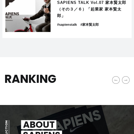
SAPIENS TALK Vol.07 家本賢太郎
（その３／６）「起業家 家本賢太
郎」
#sapienstalk
#家本賢太郎
RANKING
ABOUT