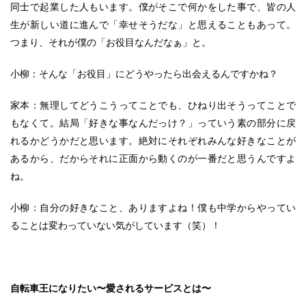
同士で起業した人もいます。僕がそこで何かをした事で、皆の人
生が新しい道に進んで「幸せそうだな」と思えることもあって。
つまり、それが僕の「お役目なんだなぁ」と。
小柳：そんな「お役目」にどうやったら出会えるんですかね？
家本：無理してどうこうってことでも、ひねり出そうってことで
もなくて。結局「好きな事なんだっけ？」っていう素の部分に戻
れるかどうかだと思います。絶対にそれぞれみんな好きなことが
あるから、だからそれに正面から動くのが一番だと思うんですよ
ね。
小柳：自分の好きなこと、ありますよね！僕も中学からやってい
ることは変わっていない気がしています（笑）！
自転車王になりたい〜愛されるサービスとは〜