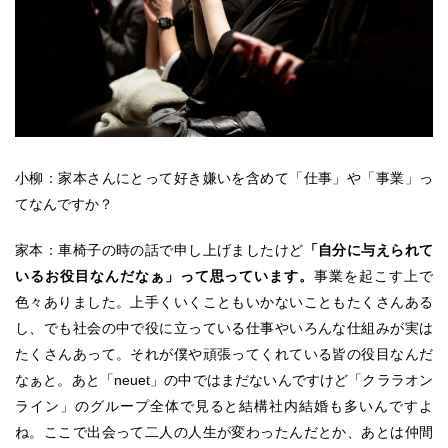
小柳：家本さんにとって好き嫌いを含めて「仕事」や「事業」っ
てなんですか？
家本：車椅子の時の話で申し上げましたけど
「自分に与えられて
いるお役目なんだなぁ」って思っています。
事業を起こす上で
色々ありました。上手くいくこともいかないこともたくさんある
し、でも社会の中で役に立っている仕事やいろんな仕組みが実は
たくさんあって。それが僕や頑張ってくれている皆の役目なんだ
なぁと。あと「neuet」の中ではまだないんですけど「クララオン
ライン」のグループ全体で見ると結構社内結婚も多いんですよ
ね。ここで出会って二人の人生が変わったんだとか、あとは仲間