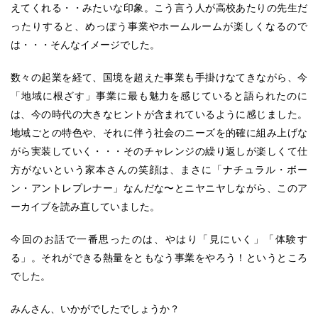
えてくれる・・みたいな印象。こう言う人が高校あたりの先生だ
ったりすると、めっぽう事業やホームルームが楽しくなるので
は・・・そんなイメージでした。
数々の起業を経て、国境を超えた事業も手掛けなてきながら、今
「地域に根ざす」事業に最も魅力を感じていると語られたのに
は、今の時代の大きなヒントが含まれているように感じました。
地域ごとの特色や、それに伴う社会のニーズを的確に組み上げな
がら実装していく・・・そのチャレンジの繰り返しが楽しくて仕
方がないという家本さんの笑顔は、まさに「ナチュラル・ボー
ン・アントレプレナー」なんだな〜とニヤニヤしながら、このア
ーカイブを読み直していました。
今回のお話で一番思ったのは、やはり「見にいく」「体験す
る」。それができる熱量をともなう事業をやろう！というところ
でした。
みんさん、いかがでしたでしょうか？