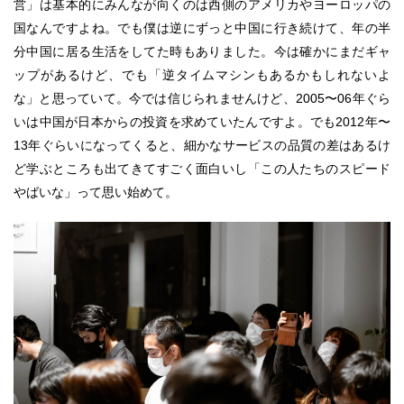
営」は基本的にみんなが向くのは西側のアメリカやヨーロッパの
国なんですよね。でも僕は逆にずっと中国に行き続けて、年の半
分中国に居る生活をしてた時もありました。今は確かにまだギャ
ップがあるけど、でも「逆タイムマシンもあるかもしれないよ
な」と思っていて。今では信じられませんけど、2005〜06年ぐら
いは中国が日本からの投資を求めていたんですよ。でも2012年〜
13年ぐらいになってくると、細かなサービスの品質の差はあるけ
ど学ぶところも出てきてすごく面白いし「この人たちのスピード
やばいな」って思い始めて。