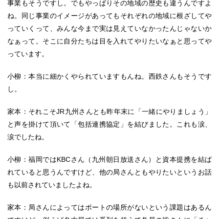
事業もそうですし。でもやっぱりその地域の歴史も違うんですよ
ね。同じ事業のイメージがあってもそれぞれの地域に根ざしてや
っていくって、みんな今まで実は見えていなかったんじゃないか
なぁって。そこに自分たちは目を入れてやりたいなぁと思ってや
っています。
小柳：本当に細かくやられていますもんね。西鉄さんもそうです
し。
家本：それこそJR九州さんとも昨年末に「一緒にやりましょう」
と声を掛けて頂いて「包括連携協定」を結びました。これも涙、
涙でしたね。
小柳：福岡ではKBCさん（九州朝日放送さん）と資本提携を結ば
れていると思うんですけど、他の局さんともやりたいというお話
も以前されていましたよね。
家本：局さんによってはポートの場所がないという課題はあるん