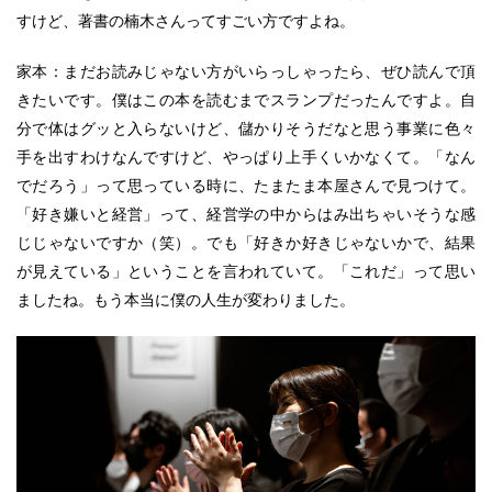
すけど、著書の楠木さんってすごい方ですよね。
家本：まだお読みじゃない方がいらっしゃったら、ぜひ読んで頂
きたいです。僕はこの本を読むまでスランプだったんですよ。自
分で体はグッと入らないけど、儲かりそうだなと思う事業に色々
手を出すわけなんですけど、やっぱり上手くいかなくて。「なん
でだろう」って思っている時に、たまたま本屋さんで見つけて。
「好き嫌いと経営」って、経営学の中からはみ出ちゃいそうな感
じじゃないですか（笑）。でも「好きか好きじゃないかで、結果
が見えている」ということを言われていて。「これだ」って思い
ましたね。もう本当に僕の人生が変わりました。