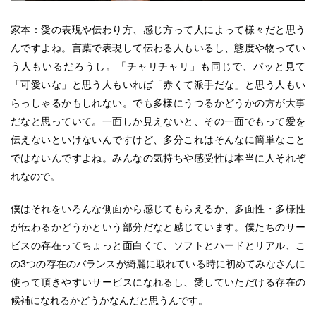
家本：愛の表現や伝わり方、感じ方って人によって様々だと思う
んですよね。言葉で表現して伝わる人もいるし、態度や物ってい
う人もいるだろうし。「チャリチャリ」も同じで、パッと見て
「可愛いな」と思う人もいれば「赤くて派手だな」と思う人もい
らっしゃるかもしれない。でも多様にうつるかどうかの方が大事
だなと思っていて。一面しか見えないと、その一面でもって愛を
伝えないといけないんですけど、多分これはそんなに簡単なこと
ではないんですよね。みんなの気持ちや感受性は本当に人それぞ
れなので。
僕はそれをいろんな側面から感じてもらえるか、多面性・多様性
が伝わるかどうかという部分だなと感じています。僕たちのサー
ビスの存在ってちょっと面白くて、ソフトとハードとリアル、こ
の3つの存在のバランスが綺麗に取れている時に初めてみなさんに
使って頂きやすいサービスになれるし、愛していただける存在の
候補になれるかどうかなんだと思うんです。