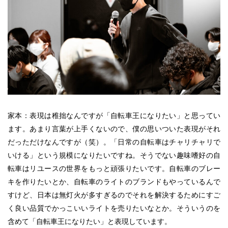
家本：表現は稚拙なんですが「自転車王になりたい」と思ってい
ます。あまり言葉が上手くないので、僕の思いついた表現がそれ
だっただけなんですが（笑）。「日常の自転車はチャリチャリで
いける」という規模になりたいですね。そうでない趣味嗜好の自
転車はリユースの世界をもっと頑張りたいです。自転車のブレー
キを作りたいとか、自転車のライトのブランドもやっているんで
すけど、日本は無灯火が多すぎるのでそれを解決するためにすご
く良い品質でかっこいいライトを売りたいなとか。そういうのを
含めて「自転車王になりたい」と表現しています。