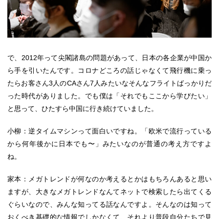
で、2012年って尖閣諸島の問題があって、日本の各企業が中国か
ら手を引いたんです。コロナどころの話じゃなくて飛行機に乗っ
たらお客さん3人のCAさん7人みたいなそんなフライトばっかりだ
った時代がありました。でも僕は「それでもここから学びたい」
と思って、ひたすら中国に行き続けていました。
小柳：逆タイムマシンって面白いですね。「欧米で流行っている
から何年後かに日本でも〜」みたいなのが普通の考え方ですよ
ね。
家本：メガトレンドが何なのか考えるとかはもちろんあると思い
ますが、大きなメガトレンドなんてネットで検索したら出てくる
ぐらいなので、みんな知ってる話なんですよ。そんなのは知って
おくべき基礎的な情報でしかなくて、それより普段自分たちで見