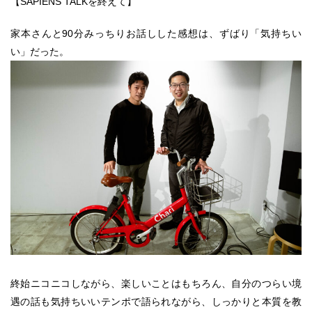
【SAPIENS TALKを終えて】
家本さんと90分みっちりお話しした感想は、ずばり「気持ちい
い」だった。
終始ニコニコしながら、楽しいことはもちろん、自分のつらい境
遇の話も気持ちいいテンポで語られながら、しっかりと本質を教